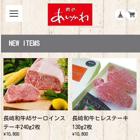
NEW ITEMS
長崎和牛A5サーロインス
長崎和牛ヒレステーキ
テーキ240g2枚
130g2枚
¥10,800
¥10,800