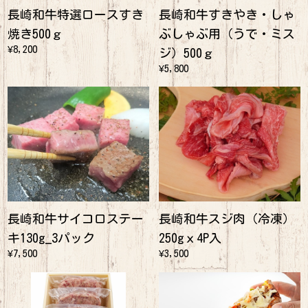
長崎和牛特選ロースすき
長崎和牛すきやき・しゃ
焼き500ｇ
ぶしゃぶ用（うで・ミス
¥8,200
ジ）500ｇ
¥5,800
長崎和牛サイコロステー
長崎和牛スジ肉（冷凍）
キ130g_3パック
250gｘ4P入
¥7,500
¥3,500